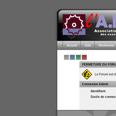
Accueil
Aide
Rechercher
FERMETURE DU FOR
Le Forum est d
Connexion Admin
Identifiant:
Durée de connexi