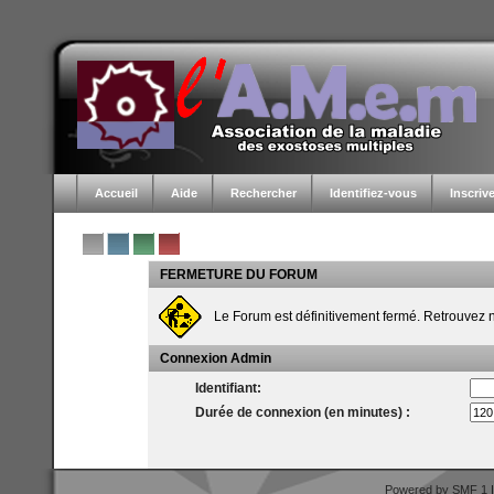
Accueil
Aide
Rechercher
Identifiez-vous
Inscriv
FERMETURE DU FORUM
Le Forum est définitivement fermé. Retrouvez
Connexion Admin
Identifiant:
Durée de connexion (en minutes) :
Powered by SMF 1