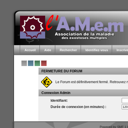
Accueil
Aide
Rechercher
Identifiez-vous
Inscriv
FERMETURE DU FORUM
Le Forum est définitivement fermé. Retrouvez
Connexion Admin
Identifiant:
Durée de connexion (en minutes) :
Powered by SMF 1