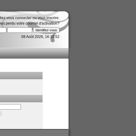
illez
vous connecter
ou
vous inscrire
.
ous perdu votre
courriel d'activation?
08 Août 2026, 16:15:52