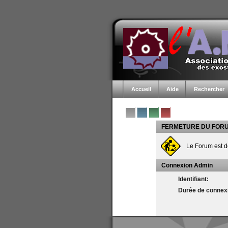
Accueil
Aide
Rechercher
FERMETURE DU FOR
Le Forum est d
Connexion Admin
Identifiant:
Durée de connexi